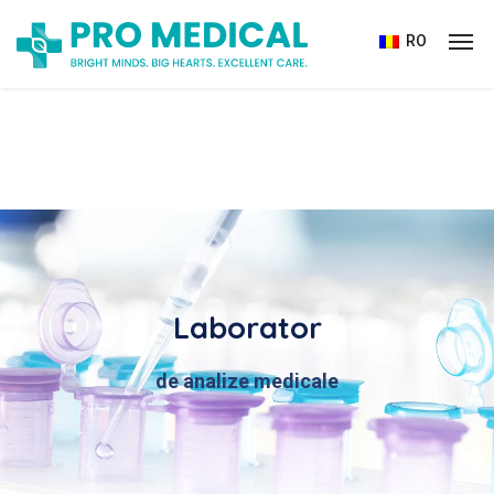
RO
Laborator
de analize medicale