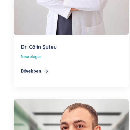
Dr. Călin Șuteu
Neurológia
Bővebben