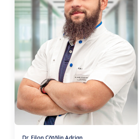
Dr. Filon Cătălin Adrian