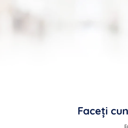
Faceți cu
E