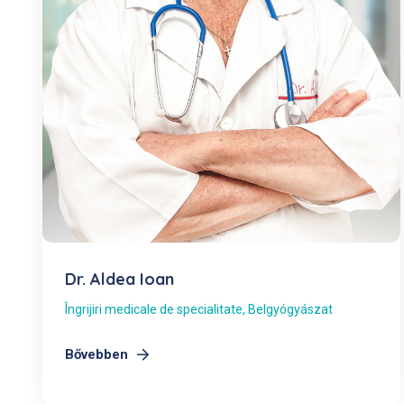
Dr. Aldea Ioan
Îngrijiri medicale de specialitate
,
Belgyógyászat
Bővebben