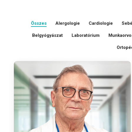
Összes
Alergologie
Cardiologie
Sebé
Belgyógyászat
Laboratórium
Munkaorvos
Ortopé