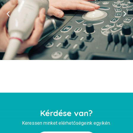
Kérdése van?
Keressen minket elérhetőségeink egyikén.