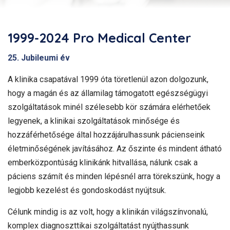
1999-2024 Pro Medical Center
25. Jubileumi év
A klinika csapatával 1999 óta töretlenül azon dolgozunk,
hogy a magán és az államilag támogatott egészségügyi
szolgáltatások minél szélesebb kör számára elérhetőek
legyenek, a klinikai szolgáltatások minősége és
hozzáférhetősége által hozzájárulhassunk pácienseink
életminőségének javításához. Az őszinte és mindent átható
emberközpontúság klinikánk hitvallása, nálunk csak a
páciens számít és minden lépésnél arra törekszünk, hogy a
legjobb kezelést és gondoskodást nyújtsuk.
Célunk mindig is az volt, hogy a klinikán világszínvonalú,
komplex diagnoszttikai szolgáltatást nyújthassunk