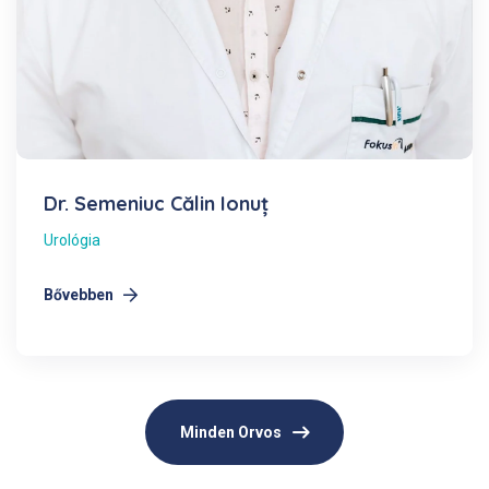
Dr. Semeniuc Călin Ionuț
Urológia
Bővebben
Minden Orvos