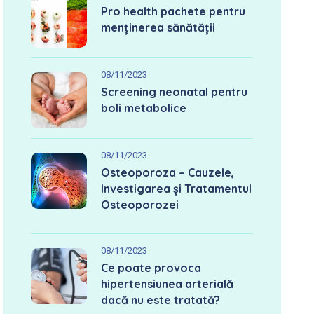
Pro health pachete pentru
menținerea sănătății
08/11/2023
Screening neonatal pentru
boli metabolice
08/11/2023
Osteoporoza – Cauzele,
Investigarea și Tratamentul
Osteoporozei
08/11/2023
Ce poate provoca
hipertensiunea arterială
dacă nu este tratată?