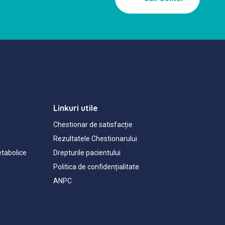
Linkuri utile
Chestionar de satisfacție
Rezultatele Chestionarului
etabolice
Drepturile pacientului
Politica de confidențialitate
ANPC