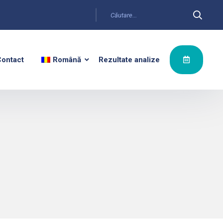
ontact
Română
Rezultate analize