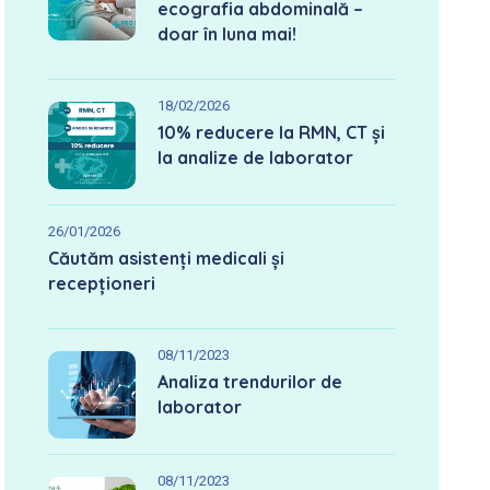
ecografia abdominală –
doar în luna mai!
18/02/2026
10% reducere la RMN, CT și
la analize de laborator
26/01/2026
Căutăm asistenți medicali și
recepționeri
08/11/2023
Analiza trendurilor de
laborator
08/11/2023