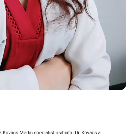
ga Kovacs Medic specialist psihiatru Dr. Kovacs a