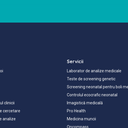
Servicii
oi
Laborator de analize medicale
Teste de screening genetic
Screening neonatal pentru boli m
Controlul ecocrafic neonatal
l clinicii
Imagistică medicală
de cercetare
Pro Health
e analize
Medicina muncii
Oncompass