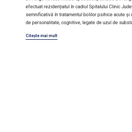
efectuat rezidențiatul în cadrul Spitalului Clinic Ju
semnificativă în tratamentul bolilor psihice acute și c
de personalitate, cognitive, legate de uzul de substa
Citeşte mai mult