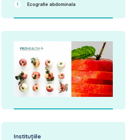
Ecografie abdominala
1
Instituţiile