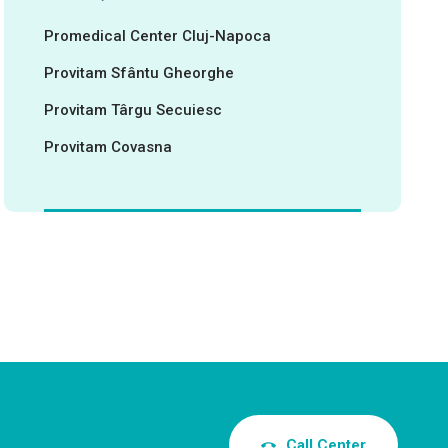
Promedical Center Cluj-Napoca
Provitam Sfântu Gheorghe
Provitam Târgu Secuiesc
Provitam Covasna
Call Center