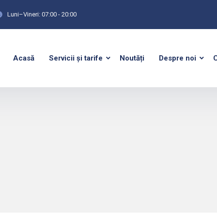
Luni–Vineri: 07:00 - 20:00
Acasă
Servicii și tarife
Noutăți
Despre noi
C