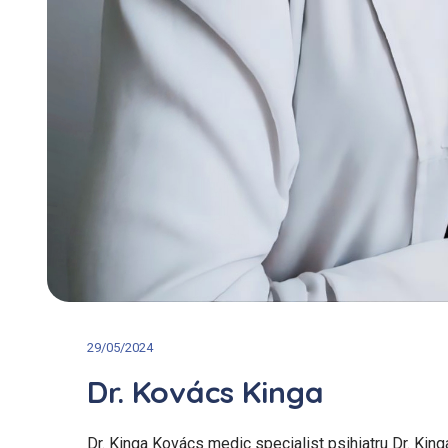
29/05/2024
Dr. Kovács Kinga
Dr. Kinga Kovács medic specialist psihiatru Dr. Kin