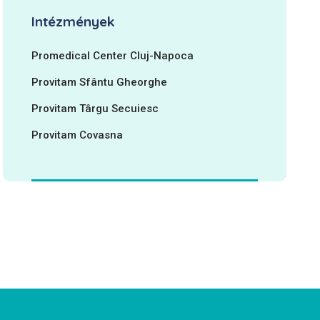
Intézmények
Promedical Center Cluj-Napoca
Provitam Sfântu Gheorghe
Provitam Târgu Secuiesc
Provitam Covasna