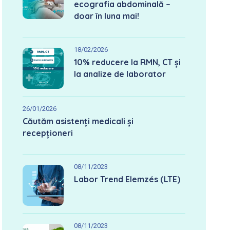
ecografia abdominală –
doar în luna mai!
18/02/2026
10% reducere la RMN, CT și
la analize de laborator
26/01/2026
Căutăm asistenți medicali și
recepționeri
08/11/2023
Labor Trend Elemzés (LTE)
08/11/2023