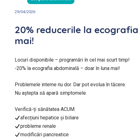
29/04/2026
20% reducerile la ecografia
mai!
Locuri disponibile – programări în cel mai scurt timp!
-20% la ecografia abdominală – doar în luna mai!
Problemele interne nu dor. Dar pot evolua în tăcere.
Nu aștepta să apară simptomele.
Verifică-ți sănătatea ACUM:
afecțiuni hepatice și biliare
probleme renale
modificări pancreatice