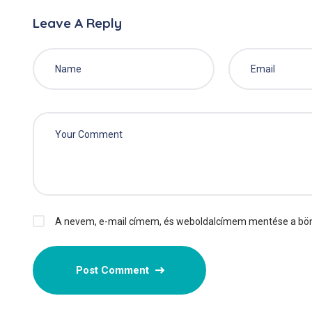
Leave A Reply
A nevem, e-mail címem, és weboldalcímem mentése a b