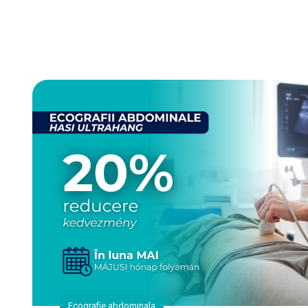
Ecografie abdominala