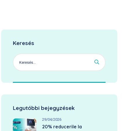
Keresés
Legutóbbi bejegyzések
29/04/2026
20% reducerile la