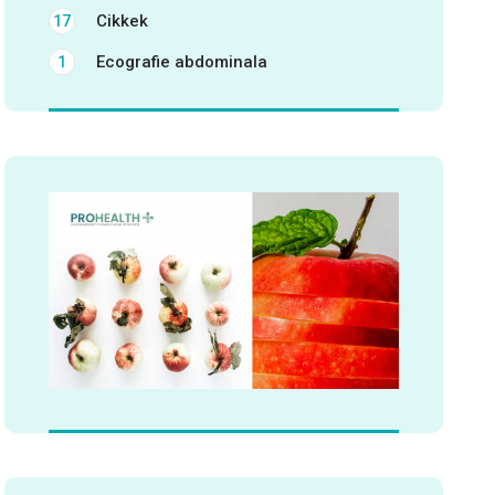
Cikkek
17
Ecografie abdominala
1