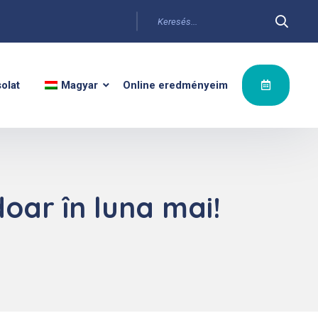
olat
Magyar
Online eredményeim
oar în luna mai!