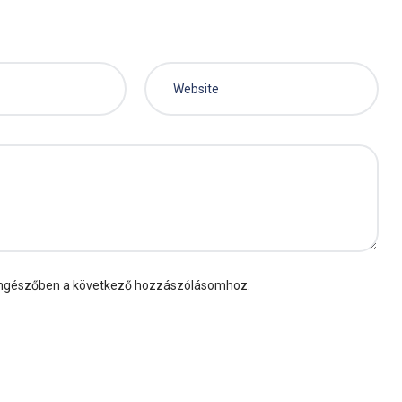
öngészőben a következő hozzászólásomhoz.