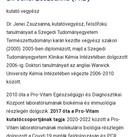
kutató vegyész
Dr. Jenei Zsuzsanna, kutatóvegyész, felsőfokú
tanulmányait a Szegedi Tudományegyetem
Természettudományi karán kezdte vegyész szakon
(2000). 2005-ben diplomázott, majd a Szegedi
Tudományegyetem Klinikai Kémia Intézetében dolgozott
2006-ig. Doktori tanulmányait az angliai Warwick
University Kémia Intézetében végezte 2006-2010
között.
2010 óta a Pro-Vitam Egészségügyi és Diagnosztikai
Központ laboratóriumának biokémia és immuológia
részlegén dolgozik.
2017 óta a Pro-Vitam
kutatócsoportjának tagja
. 2020-2022 között a Pro-
Vitam laboratóriumának molekuláris biológia részlegén
dolgozott a Covid-19 minták feldolgozásán és PCR