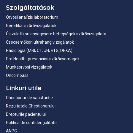
Szolgáltatások
Orvosi analízis laboratorium
Genetikai szűrővizsgálatok
Újszülöttkori anyagcsere betegségek szűrővizsgálata
Csecsemőkori ultrahang vizsgálatok
Radiológia (MRI, CT, UH, RTG, DEXA)
Pro Health- prevenciós szűrőcsomagok
Munkaorvosi vizsgálatok
Oncompass
Linkuri utile
Chestionar de satisfacție
Rezultatele Chestionarului
Drepturile pacientului
Politica de confidențialitate
ANPC