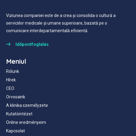
Viziunea companiei este de a crea și consolida o cultură a
serviciilor medicale și umane superioare, bazată pe o
comunicare interdepartamentală eficientă.
Időpontfoglalás
Meniul
Rólunk
Hírek
CEO
Orvosaink
A klinika személyzete
Kutatóintézet
Online eredményeim
Kapcsolat