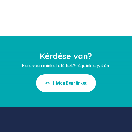
Kérdése van?
Keressen minket elérhetőségeink egyikén.
Hívjon Bennünket